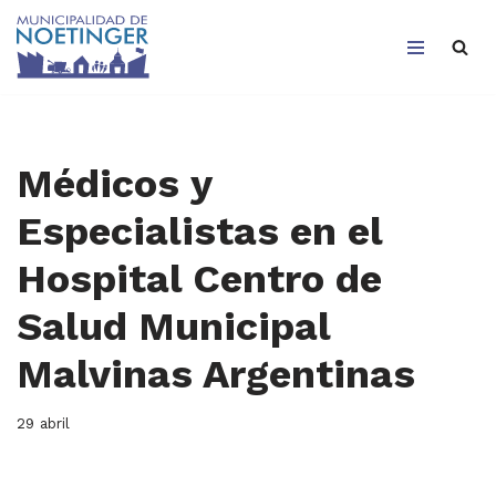
Saltar
al
contenido
Médicos y
Especialistas en el
Hospital Centro de
Salud Municipal
Malvinas Argentinas
29 abril