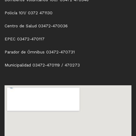
Policía 101/ 0372 471130
Centro de Salud 03472-470036
EPEC 03472-470117
Parador de Ómnibus 03472-470731
Municipalidad 03472-470119 / 470273