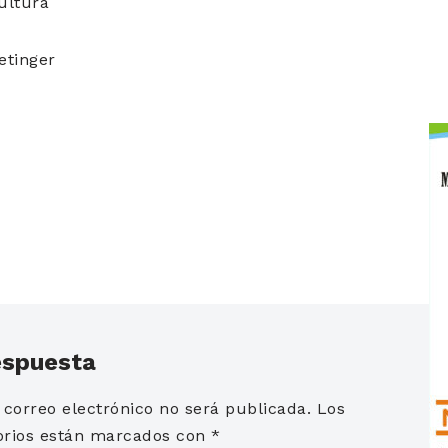
ultura
etinger
espuesta
 correo electrónico no será publicada.
Los
orios están marcados con
*