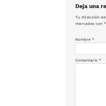
Deja una r
Tu dirección de
marcados con
Nombre
*
Comentario
*