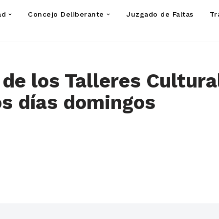
ad
Concejo Deliberante
Juzgado de Faltas
Tr
de los Talleres Cultura
os días domingos