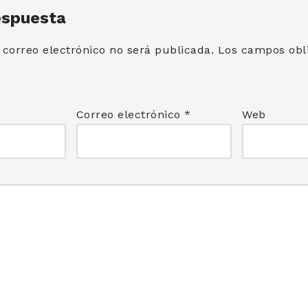
espuesta
 correo electrónico no será publicada.
Los campos obli
*
Correo electrónico
*
Web