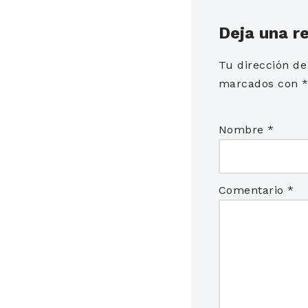
Deja una r
Tu dirección de
marcados con
Nombre
*
Comentario
*