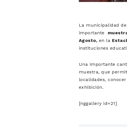
La municipalidad de 
importante
muestra
Agosto,
en la
Estaci
instituciones educat
Una importante canti
muestra, que permiti
localidades, conocer
exhibición.
[nggallery id=21]