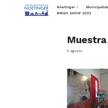
Noetinger
Municipalid
Saltar
BINGO SHOW 2022
al
contenido
Muestra 
5 agosto