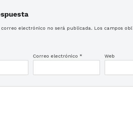
espuesta
 correo electrónico no será publicada.
Los campos obli
*
Correo electrónico
*
Web