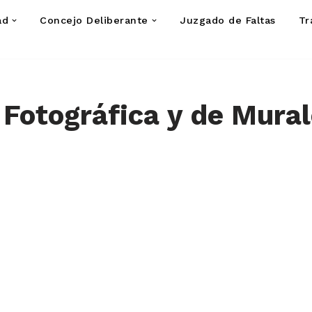
ad
Concejo Deliberante
Juzgado de Faltas
Tr
Fotográfica y de Mura