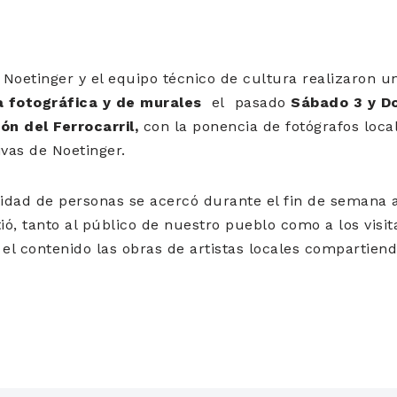
Noetinger y el equipo técnico de cultura realizaron u
 fotográfica y de murales
el pasado
Sábado 3 y D
ón del Ferrocarril,
con la ponencia de fotógrafos loc
ivas de Noetinger.
dad de personas se acercó durante el fin de semana a
ó, tanto al público de nuestro pueblo como a los visit
 el contenido las obras de artistas locales compartien