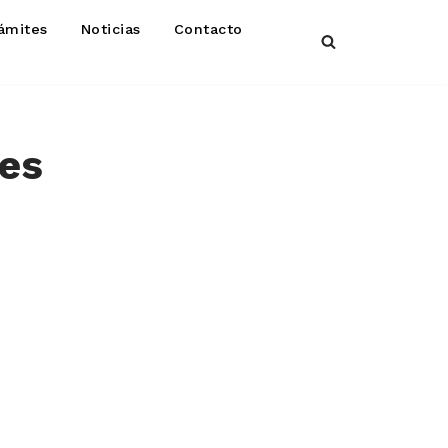
ámites
Noticias
Contacto
les