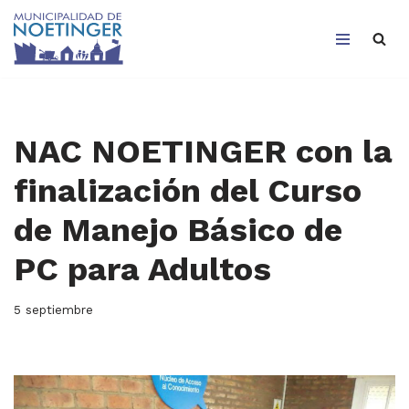
Saltar
al
contenido
NAC NOETINGER con la
finalización del Curso
de Manejo Básico de
PC para Adultos
5 septiembre