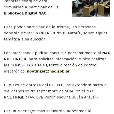
importar edad) de esta
comunidad a participar de la
Biblioteca Digital NAC
.
Para poder participar de la misma, las personas
deberán enviar un
CUENTO
de su autoría, sobre alguna
temática a su elección.
Los interesados podrán concurrir personalmente al
NAC
NOETINGER
para solicitar información, o bien realizar
las CONSULTAS a la siguiente dirección de correo
electrónico:
noetinger@nac.gob.ar
.
El plazo de entrega del CUENTO se extenderá hasta el
día viernes 19 de septiembre de 2014, en el NAC
NOETINGER (Av. Eva Perón esquina Julián Araus).-
Por un Noetinger más saludable, adherimos al