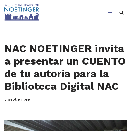
Saltar
al
contenido
NAC NOETINGER invita
a presentar un CUENTO
de tu autoría para la
Biblioteca Digital NAC
5 septiembre