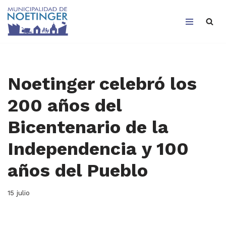
Saltar
al
contenido
Noetinger celebró los
200 años del
Bicentenario de la
Independencia y 100
años del Pueblo
15 julio