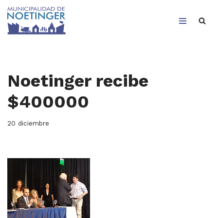
Saltar
al
contenido
Noetinger recibe
$400000
20 diciembre