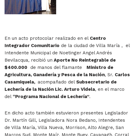
En un acto protocolar realizado en el
Centro
Integrador Comunitario
de la ciudad de Villa María , el
Intendente Municipal de Noetinger Angel Andrés
Bevilacqua, recibió un
Aporte No Reintegrable de
$400.000
de manos del flamante
Ministro de
Agricultura, Ganadería y Pesca de la Nación
, Sr.
Carlos
Casamiquela,
acompañado del
Subsecretario de
Lechería de la Nación Lic. Arturo Videla
, en el marco
del
“Programa Nacional de Lechería”
.
En dicho acto también estuvieron presentes Legislador
Dr. Martín Gill, Legisladora Nora Bedano, Intendentes
de Villa María, Villa Nueva, Morrison, Alto Alegre, San
Marcos Sud, Monte Maíz, Monte Buey, Cavanagh, Corral