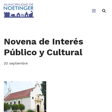
Saltar
al
contenido
Novena de Interés
Público y Cultural
20 septiembre