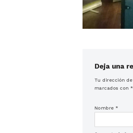
Deja una r
Tu dirección de
marcados con
Nombre
*