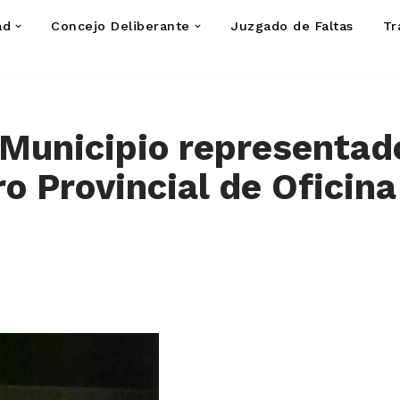
ad
Concejo Deliberante
Juzgado de Faltas
Tr
Municipio representad
o Provincial de Oficina