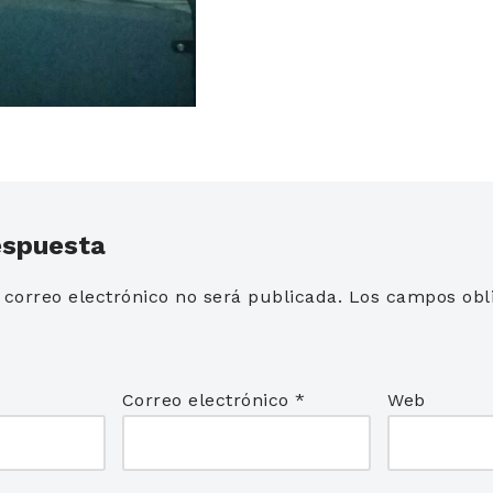
espuesta
 correo electrónico no será publicada.
Los campos obli
*
Correo electrónico
*
Web