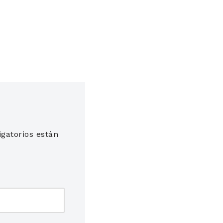
gatorios están