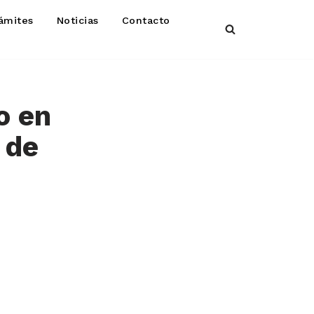
ámites
Noticias
Contacto
o en
 de