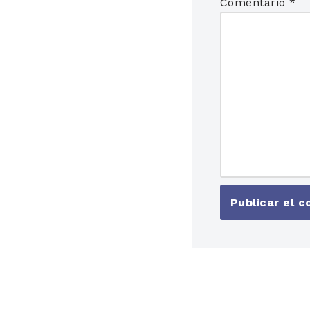
Comentario
*