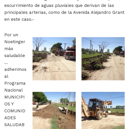
escurrimiento de aguas pluviales que derivan de las
principales arterias, como de la Avenida Alejandro Grant
en este caso.-
Por un
Noetinger
más
saludable
…
adherimos
al
Programa
Nacional
MUNICIPI
OS Y
COMUNID
ADES
SALUDAB