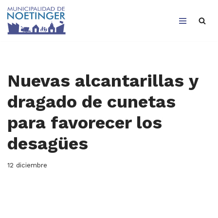
Saltar
al
contenido
Nuevas alcantarillas y
dragado de cunetas
para favorecer los
desagües
12 diciembre