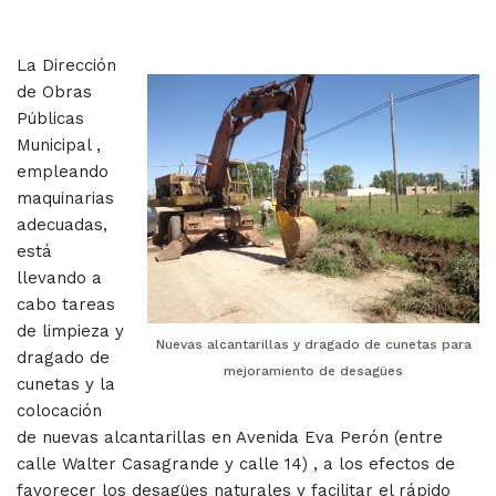
La Dirección
de Obras
Públicas
Municipal ,
empleando
maquinarias
adecuadas,
está
llevando a
cabo tareas
de limpieza y
Nuevas alcantarillas y dragado de cunetas para
dragado de
mejoramiento de desagües
cunetas y la
colocación
de nuevas alcantarillas en Avenida Eva Perón (entre
calle Walter Casagrande y calle 14) , a los efectos de
favorecer los desagües naturales y facilitar el rápido