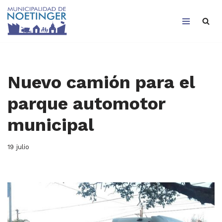
Saltar
al
contenido
Nuevo camión para el
parque automotor
municipal
19 julio