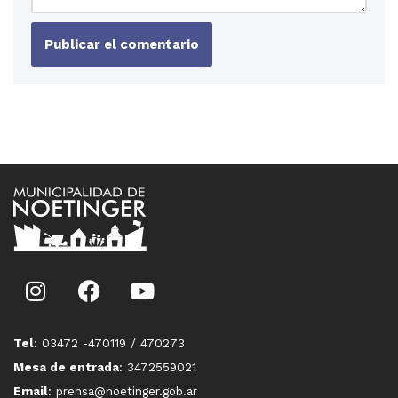
Tel
: 03472 -470119 / 470273
Mesa de entrada
: 3472559021
Email
: prensa@noetinger.gob.ar