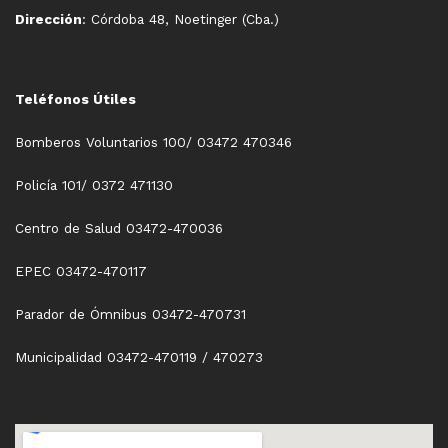
Dirección
: Córdoba 48, Noetinger (Cba.)
Teléfonos Útiles
Bomberos Voluntarios 100/ 03472 470346
Policía 101/ 0372 471130
Centro de Salud 03472-470036
EPEC 03472-470117
Parador de Ómnibus 03472-470731
Municipalidad 03472-470119 / 470273