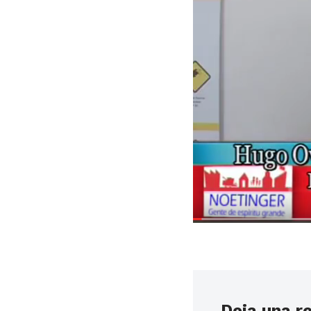
Deja una r