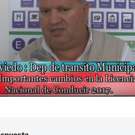
espuesta