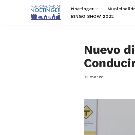
Noetinger
Municipalid
Saltar
BINGO SHOW 2022
al
contenido
Nuevo di
Conduci
31 marzo