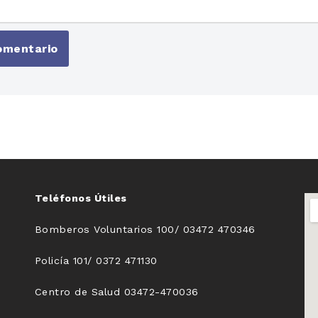
Teléfonos Útiles
Bomberos Voluntarios 100/ 03472 470346
Policía 101/ 0372 471130
Centro de Salud 03472-470036