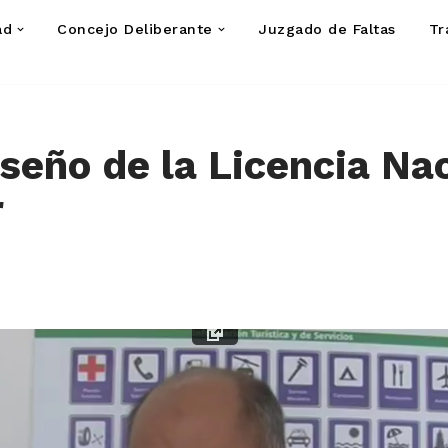
ad
Concejo Deliberante
Juzgado de Faltas
Tr
seño de la Licencia Na
r