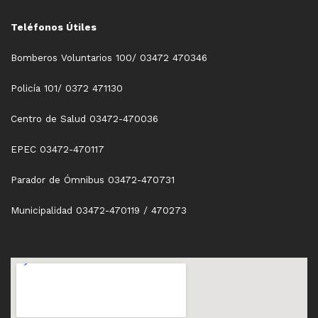
Teléfonos Útiles
Bomberos Voluntarios 100/ 03472 470346
Policía 101/ 0372 471130
Centro de Salud 03472-470036
EPEC 03472-470117
Parador de Ómnibus 03472-470731
Municipalidad 03472-470119 / 470273