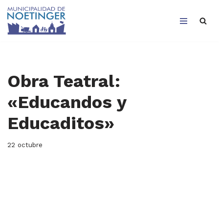
Saltar
al
contenido
Obra Teatral:
«Educandos y
Educaditos»
22 octubre