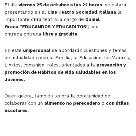
El día
viernes 25 de octubre a las 22 horas
, se estará
presentando en el
Cine Teatro Sociedad Italiana
la
importante obra teatral a cargo de
Daniel
Grana
“EDUCANDOS Y EDUCADITOS”,
con
entrada entrada
libre y gratuita
.
En este
unipersonal
se abordarán cuestiones y temas
de actualidad como la Familia, la Educación, los Valores,
Límites, comunión, roles, orientados a la
prevención y
promoción de Hábitos de vida saludables en los
Jóvenes.
Quien quiera, también tendrá la oportunidad de
colaborar con un
alimento no perecedero
ó
con útiles
escolares
.