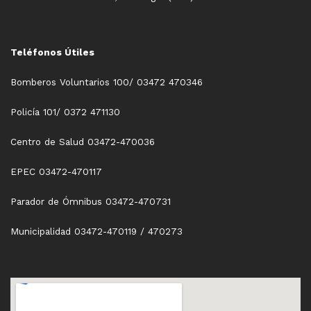
Teléfonos Útiles
Bomberos Voluntarios 100/ 03472 470346
Policía 101/ 0372 471130
Centro de Salud 03472-470036
EPEC 03472-470117
Parador de Ómnibus 03472-470731
Municipalidad 03472-470119 / 470273