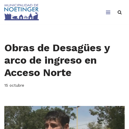
Saltar
al
contenido
Obras de Desagües y
arco de ingreso en
Acceso Norte
15 octubre