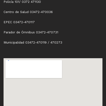
Policía 101/ 0372 471130
Centro de Salud 03472-470036
EPEC 03472-470117
Parador de Ómnibus 03472-470731
Municipalidad 03472-470119 / 470273