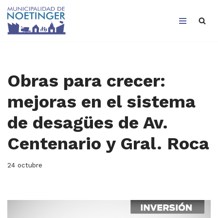
Saltar
al
contenido
Obras para crecer:
mejoras en el sistema
de desagües de Av.
Centenario y Gral. Roca
24 octubre