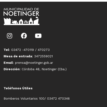
Tel
: 03472 -470119 / 470273
Mesa de entrada
: 3472559021
Email
: prensa@noetinger.gob.ar
Dirección
: Córdoba 48, Noetinger (Cba.)
Teléfonos Útiles
Bomberos Voluntarios 100/ 03472 470346