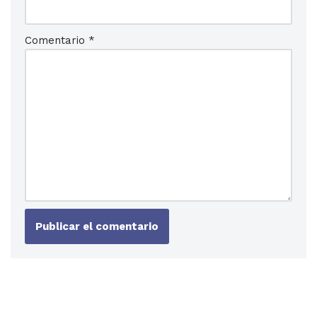
Comentario
*