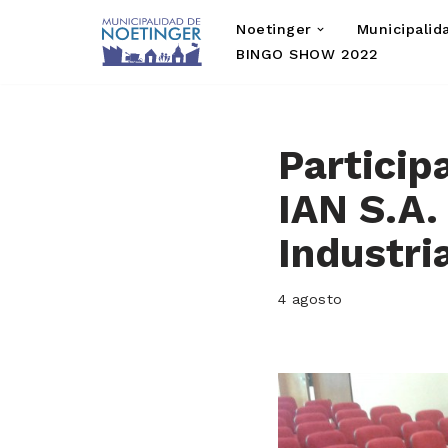
Noetinger
Municipalid
Saltar
BINGO SHOW 2022
al
contenido
Particip
IAN S.A.
Industri
4 agosto