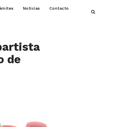
ámites
Noticias
Contacto
artista
o de