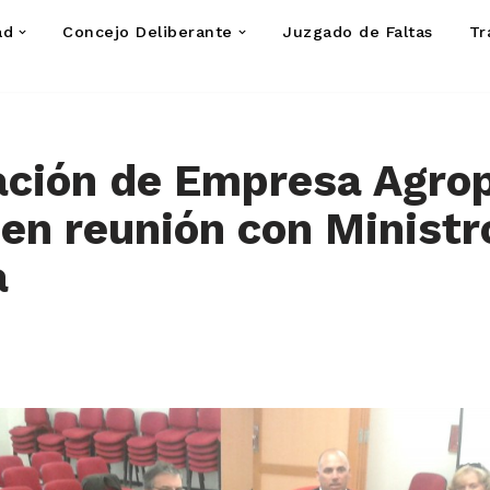
ad
Concejo Deliberante
Juzgado de Faltas
Tr
ación de Empresa Agrop
 en reunión con Ministr
a