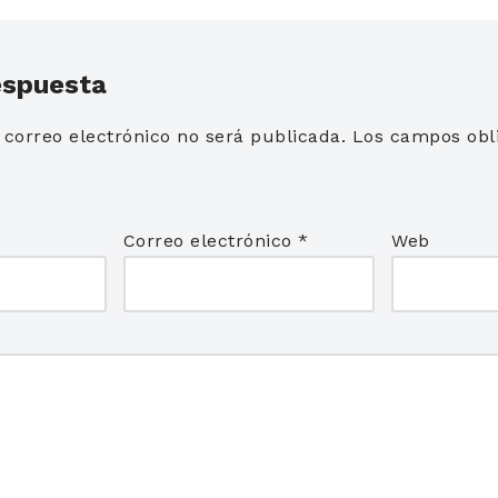
espuesta
 correo electrónico no será publicada.
Los campos obli
*
Correo electrónico
*
Web