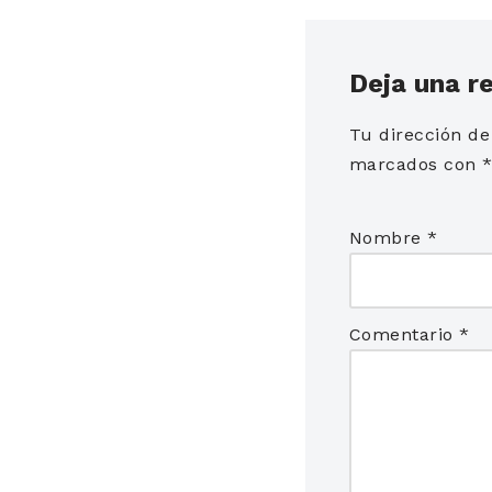
Deja una r
Tu dirección de
marcados con
Nombre
*
Comentario
*