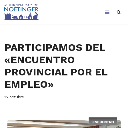
Saltar
al
contenido
PARTICIPAMOS DEL
«ENCUENTRO
PROVINCIAL POR EL
EMPLEO»
15 octubre