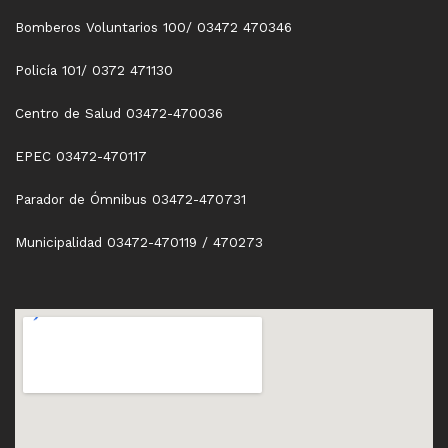
Bomberos Voluntarios 100/ 03472 470346
Policía 101/ 0372 471130
Centro de Salud 03472-470036
EPEC 03472-470117
Parador de Ómnibus 03472-470731
Municipalidad 03472-470119 / 470273