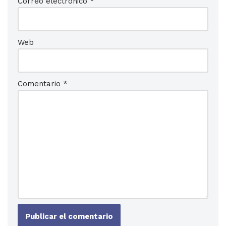
Correo electrónico
*
Web
Comentario
*