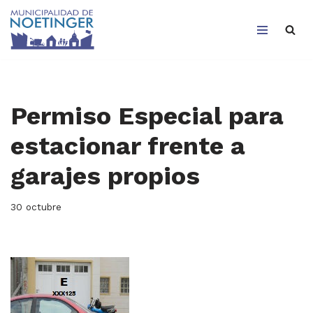
Saltar
al
contenido
Permiso Especial para
estacionar frente a
garajes propios
30 octubre