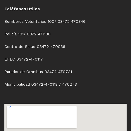
Teléfonos Útiles
Bomberos Voluntarios 100/ 03472 470346
Policía 101/ 0372 471130
Centro de Salud 03472-470036
EPEC 03472-470117
Parador de Ómnibus 03472-470731
Municipalidad 03472-470119 / 470273