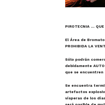
PIROTECNIA … QUE
El Área de Bromato
PROHIBIDA LA VENT
Sólo podrán comerc
debidamente AUTOR
que se encuentren 
Se encuentra termi
artefactos explosiv
vísperas de los día
será pasible de mul