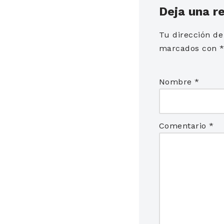
Deja una r
Tu dirección de
marcados con
Nombre
*
Comentario
*