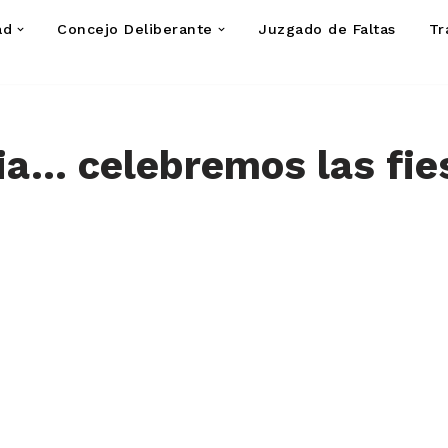
ad
Concejo Deliberante
Juzgado de Faltas
Tr
ia… celebremos las fie