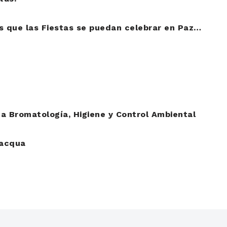
s que las Fiestas se puedan celebrar en Paz…
a Bromatología, Higiene y Control Ambiental
lacqua