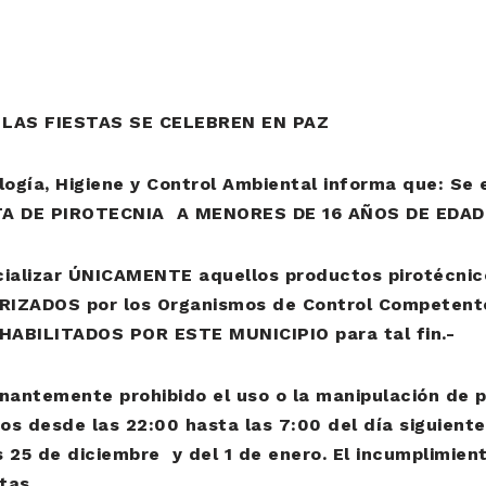
 LAS FIESTAS SE CELEBREN EN PAZ
logía, Higiene y Control Ambiental informa que: Se
A DE PIROTECNIA A MENORES DE 16 AÑOS DE EDAD
ializar ÚNICAMENTE aquellos productos pirotécnic
IZADOS por los Organismos de Control Competentes
HABILITADOS POR ESTE MUNICIPIO para tal fin.-
nantemente prohibido el uso o la manipulación de p
os desde las 22:00 hasta las 7:00 del día siguient
s 25 de diciembre y del 1 de enero. El incumplimien
tas.