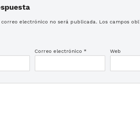
espuesta
 correo electrónico no será publicada.
Los campos obli
*
Correo electrónico
*
Web