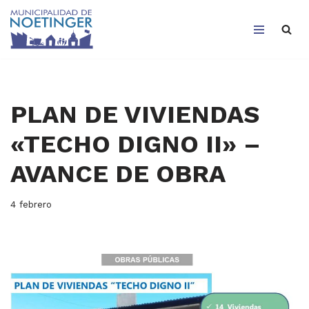
Saltar
al
contenido
PLAN DE VIVIENDAS
«TECHO DIGNO II» –
AVANCE DE OBRA
4 febrero