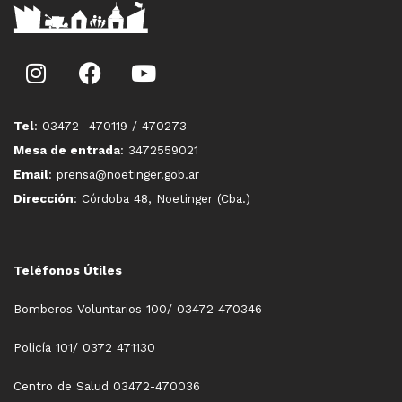
Tel
: 03472 -470119 / 470273
Mesa de entrada
: 3472559021
Email
: prensa@noetinger.gob.ar
Dirección
: Córdoba 48, Noetinger (Cba.)
Teléfonos Útiles
Bomberos Voluntarios 100/ 03472 470346
Policía 101/ 0372 471130
Centro de Salud 03472-470036