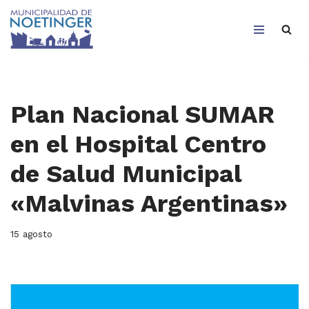
Saltar
al
contenido
Plan Nacional SUMAR
en el Hospital Centro
de Salud Municipal
«Malvinas Argentinas»
15 agosto