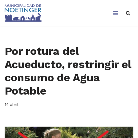
Saltar
al
contenido
Por rotura del
Acueducto, restringir el
consumo de Agua
Potable
14 abril