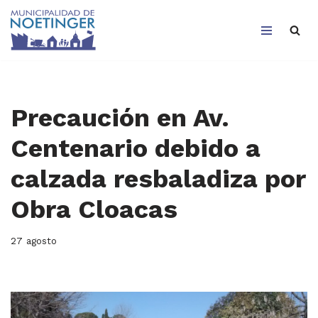
Saltar
al
contenido
Precaución en Av.
Centenario debido a
calzada resbaladiza por
Obra Cloacas
27 agosto