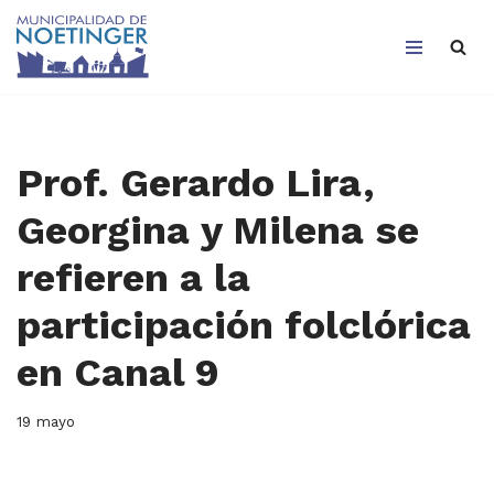
Saltar
al
contenido
Prof. Gerardo Lira,
Georgina y Milena se
refieren a la
participación folclórica
en Canal 9
19 mayo