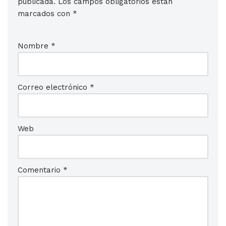
publicada.
Los campos obligatorios están
marcados con
*
Nombre
*
Correo electrónico
*
Web
Comentario
*