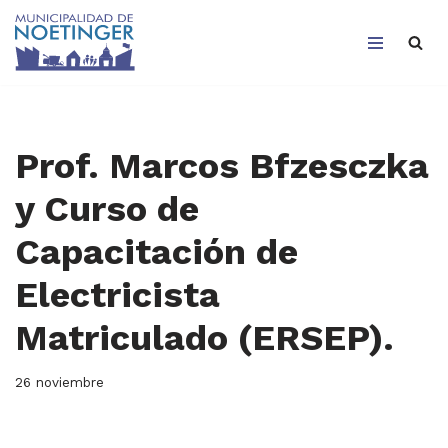
Saltar
al
contenido
Prof. Marcos Bfzesczka
y Curso de
Capacitación de
Electricista
Matriculado (ERSEP).
26 noviembre