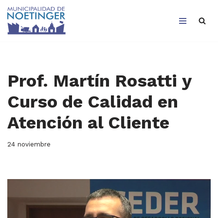
Saltar
al
contenido
Prof. Martín Rosatti y
Curso de Calidad en
Atención al Cliente
24 noviembre