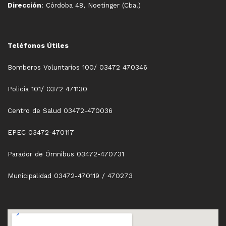
Dirección
: Córdoba 48, Noetinger (Cba.)
Teléfonos Útiles
Bomberos Voluntarios 100/ 03472 470346
Policía 101/ 0372 471130
Centro de Salud 03472-470036
EPEC 03472-470117
Parador de Ómnibus 03472-470731
Municipalidad 03472-470119 / 470273