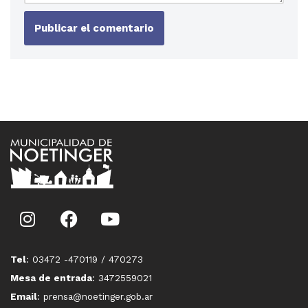
Tel
: 03472 -470119 / 470273
Mesa de entrada
: 3472559021
Email
: prensa@noetinger.gob.ar