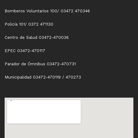
Bomberos Voluntarios 100/ 03472 470346
Policía 101/ 0372 471130
Centro de Salud 03472-470036
EPEC 03472-470117
Parador de Ómnibus 03472-470731
Municipalidad 03472-470119 / 470273