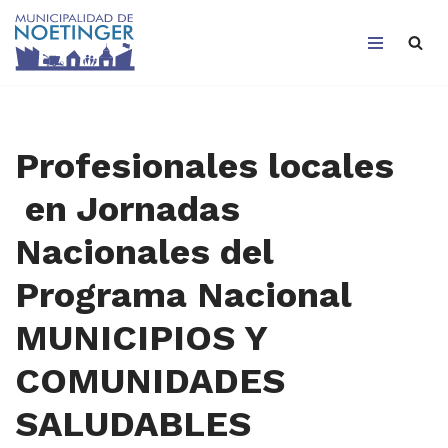
Saltar
al
contenido
Profesionales locales
en Jornadas
Nacionales del
Programa Nacional
MUNICIPIOS Y
COMUNIDADES
SALUDABLES