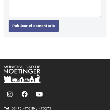
Tel
: 03472 -470119 / 470273