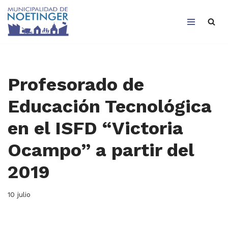
Saltar
al
contenido
Profesorado de
Educación Tecnológica
en el ISFD “Victoria
Ocampo” a partir del
2019
10 julio