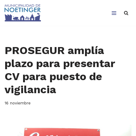
Saltar
al
contenido
PROSEGUR amplía
plazo para presentar
CV para puesto de
vigilancia
16 noviembre