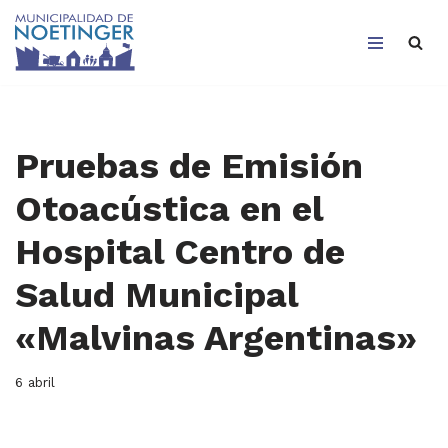
Saltar
al
contenido
Pruebas de Emisión
Otoacústica en el
Hospital Centro de
Salud Municipal
«Malvinas Argentinas»
6 abril