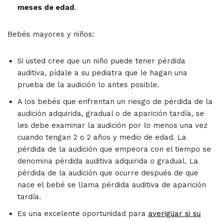
meses de edad
.
Bebés mayores y niños:
Si usted cree que un niño puede tener pérdida
auditiva, pídale a su pediatra que le hagan una
prueba de la audición lo antes posible.
A los bebés que enfrentan un riesgo de pérdida de la
audición adquirida, gradual o de aparición tardía, se
les debe examinar la audición por lo menos una vez
cuando tengan 2 o 2 años y medio de edad. La
pérdida de la audición que empeora con el tiempo se
denomina pérdida auditiva adquirida o gradual. La
pérdida de la audición que ocurre después de que
nace el bebé se llama pérdida auditiva de aparición
tardía.
Es una excelente oportunidad para
a
verigüar si su