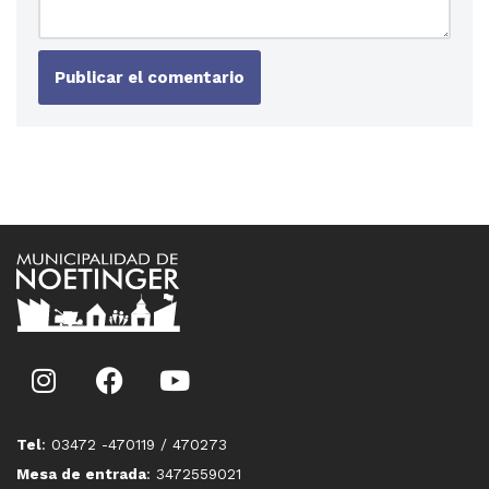
Tel
: 03472 -470119 / 470273
Mesa de entrada
: 3472559021