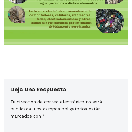
Deja una respuesta
Tu dirección de correo electrónico no será
publicada.
Los campos obligatorios están
marcados con
*