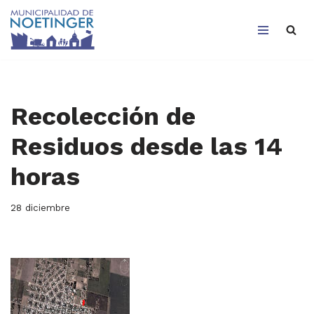
Saltar
al
contenido
Recolección de
Residuos desde las 14
horas
28 diciembre