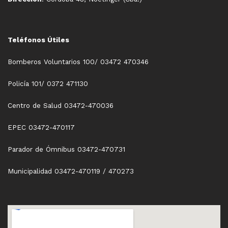
Teléfonos Útiles
Bomberos Voluntarios 100/ 03472 470346
Policía 101/ 0372 471130
Centro de Salud 03472-470036
EPEC 03472-470117
Parador de Ómnibus 03472-470731
Municipalidad 03472-470119 / 470273