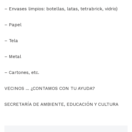
– Envases limpios: botellas, latas, tetrabrick, vidrio)
– Papel
– Tela
– Metal
– Cartones, etc.
VECINOS … ¿CONTAMOS CON TU AYUDA?
SECRETARÍA DE AMBIENTE, EDUCACIÓN Y CULTURA