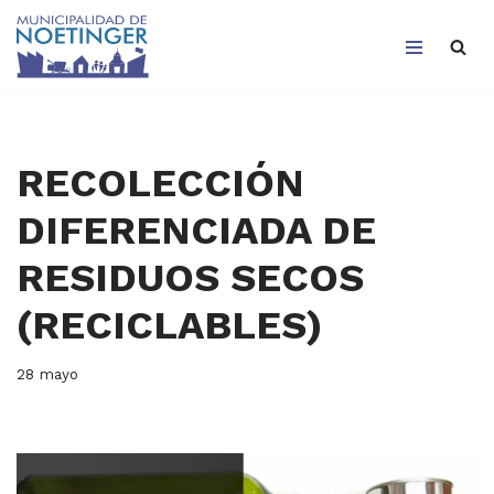
Saltar
al
contenido
RECOLECCIÓN
DIFERENCIADA DE
RESIDUOS SECOS
(RECICLABLES)
28 mayo