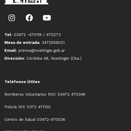
Tel
: 03472 -470119 / 470273
Mesa de entrada
: 3472559021
Email
: prensa@noetinger.gob.ar
Dirección
: Córdoba 48, Noetinger (Cba.)
Teléfonos Útiles
Bomberos Voluntarios 100/ 03472 470346
Policía 101/ 0372 471130
Centro de Salud 03472-470036