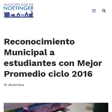
Saltar
al
contenido
Reconocimiento
Municipal a
estudiantes con Mejor
Promedio ciclo 2016
19 diciembre