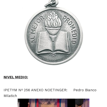
NIVEL MEDIO:
IPETYM Nº 256 ANEXO NOETINGER: Pedro Bianco
Milatich