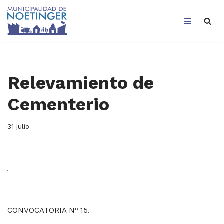
Saltar
al
contenido
Relevamiento de
Cementerio
31 julio
CONVOCATORIA Nº 15.