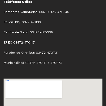
Teléfonos Útiles
Bomberos Voluntarios 100/ 03472 470346
Policía 101/ 0372 471130
Centro de Salud 03472-470036
EPEC 03472-470117
Parador de Ómnibus 03472-470731
Municipalidad 03472-470119 / 470273