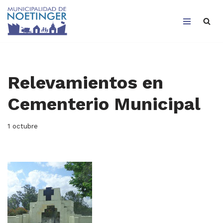
Saltar
al
contenido
Relevamientos en
Cementerio Municipal
1 octubre