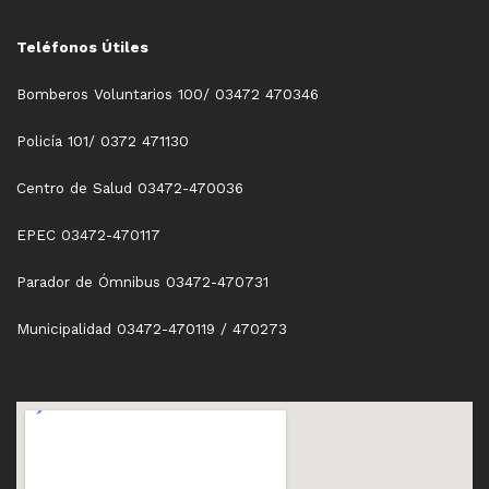
Teléfonos Útiles
Bomberos Voluntarios 100/ 03472 470346
Policía 101/ 0372 471130
Centro de Salud 03472-470036
EPEC 03472-470117
Parador de Ómnibus 03472-470731
Municipalidad 03472-470119 / 470273