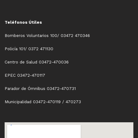
Teléfonos Útiles
Bomberos Voluntarios 100/ 03472 470346
Policía 101/ 0372 471130
Centro de Salud 03472-470036
EPEC 03472-470117
Parador de Ómnibus 03472-470731
Municipalidad 03472-470119 / 470273