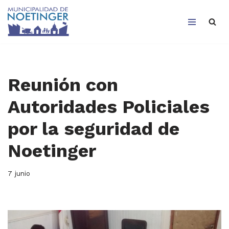
Saltar
al
contenido
Reunión con
Autoridades Policiales
por la seguridad de
Noetinger
7 junio