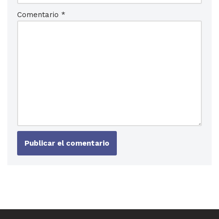
Comentario
*