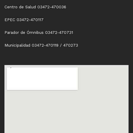
Centro de Salud 03472-470036
EPEC 03472-470117
Parador de Ómnibus 03472-470731
Municipalidad 03472-470119 / 470273