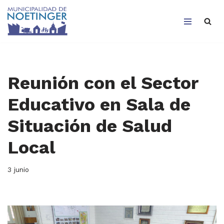
Saltar
al
contenido
Reunión con el Sector
Educativo en Sala de
Situación de Salud
Local
3 junio