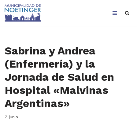
Saltar
al
contenido
Sabrina y Andrea
(Enfermería) y la
Jornada de Salud en
Hospital «Malvinas
Argentinas»
7 junio