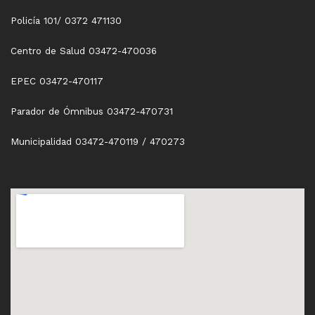
Policía 101/ 0372 471130
Centro de Salud 03472-470036
EPEC 03472-470117
Parador de Ómnibus 03472-470731
Municipalidad 03472-470119 / 470273