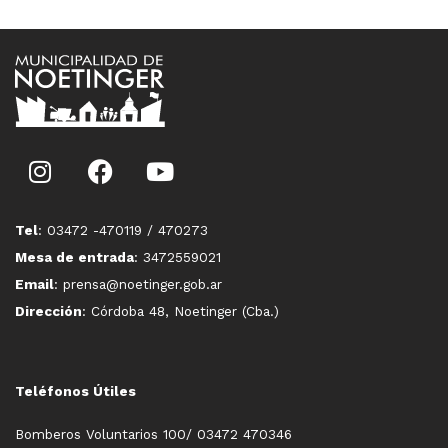
Tel
: 03472 -470119 / 470273
Mesa de entrada
: 3472559021
Email
: prensa@noetinger.gob.ar
Dirección
: Córdoba 48, Noetinger (Cba.)
Teléfonos Útiles
Bomberos Voluntarios 100/ 03472 470346