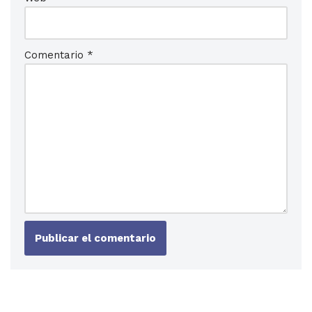
Comentario
*