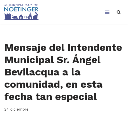
Saltar
al
contenido
Mensaje del Intendente
Municipal Sr. Ángel
Bevilacqua a la
comunidad, en esta
fecha tan especial
24 diciembre