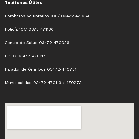
Teléfonos Útiles
Bomberos Voluntarios 100/ 03472 470346
Policía 101/ 0372 471130
Centro de Salud 03472-470036
EPEC 03472-470117
Parador de Ómnibus 03472-470731
Municipalidad 03472-470119 / 470273