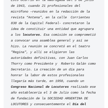
Esto ocurrió en la madrugada del 3 de julio 
de 1943, cuando 21 profesionales del 
micrófono –reunidos en la redacción de la 
revista “Antena", en la calle  Corrientes 
830 de la Capital Federal- concretaron la 
idea de constituir una entidad que agrupara 
a los 
locutores. 
Esa comisión se comprometió 
a convocar una asamblea general y así se 
hizo. La reunión se concretó en el teatro 
"Regina", y allí se eligieron las 
autoridades definitivas, con Juan Carlos 
Thorry como Presidente y  Roberto Galán como 
Secretario. 
La creación de un día para 
honrar la labor de estos profesionales 
llegaría más tarde, en 1950, cuando un
Congreso Nacional de Locutores
 realizado ese 
año establecería el 3 de Julio como la fecha 
de fundación de la SOCIEDAD ARGENTINA DE 
LOCUTORES y consecuentemente el 
Día del 