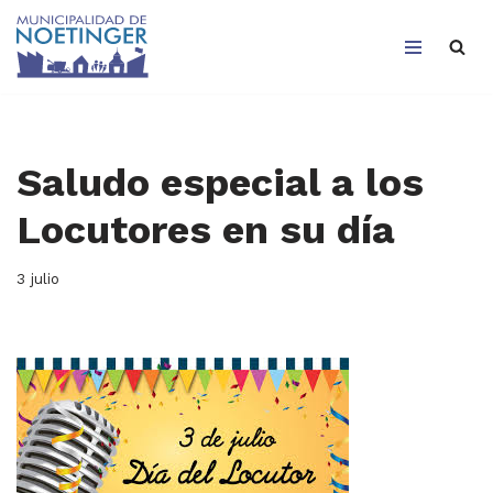
Saltar
al
contenido
Saludo especial a los
Locutores en su día
3 julio