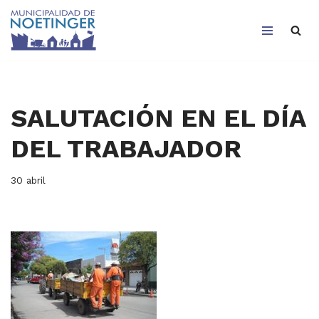
Saltar
al
contenido
SALUTACIÓN EN EL DÍA
DEL TRABAJADOR
30 abril