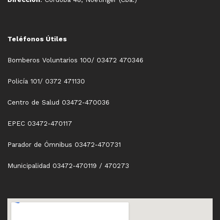
Teléfonos Útiles
Bomberos Voluntarios 100/ 03472 470346
Policía 101/ 0372 471130
Centro de Salud 03472-470036
EPEC 03472-470117
Parador de Ómnibus 03472-470731
Municipalidad 03472-470119 / 470273