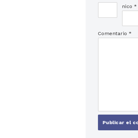
nico
*
Comentario
*