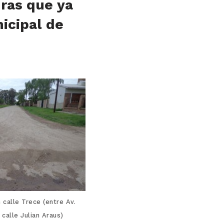
dras que ya
icipal de
calle Trece (entre Av.
 calle Julian Araus)