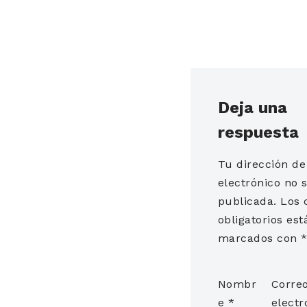
Deja una
respuesta
Tu dirección de
electrónico no 
publicada.
Los
obligatorios est
marcados con
Nombr
Corre
e
*
electr