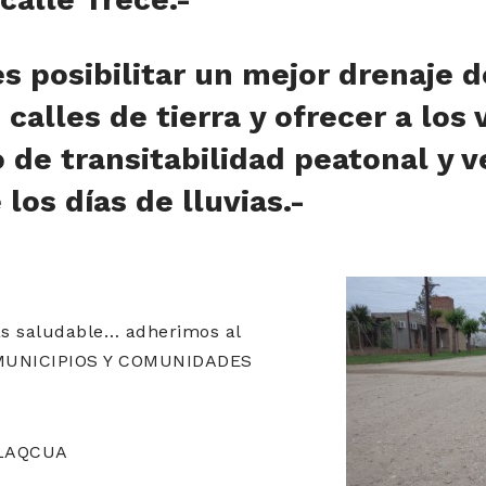
es posibilitar un mejor drenaje 
 calles de tierra y ofrecer a los 
de transitabilidad peatonal y v
los días de lluvias.-
s saludable… adherimos al
 MUNICIPIOS Y COMUNIDADES
ILAQCUA