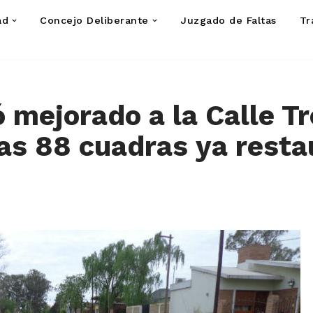
ad
Concejo Deliberante
Juzgado de Faltas
Tr
ó mejorado a la Calle Tr
as 88 cuadras ya rest