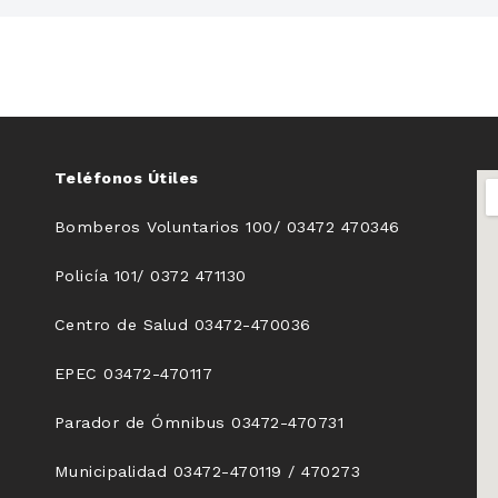
Teléfonos Útiles
Bomberos Voluntarios 100/ 03472 470346
Policía 101/ 0372 471130
Centro de Salud 03472-470036
EPEC 03472-470117
Parador de Ómnibus 03472-470731
Municipalidad 03472-470119 / 470273