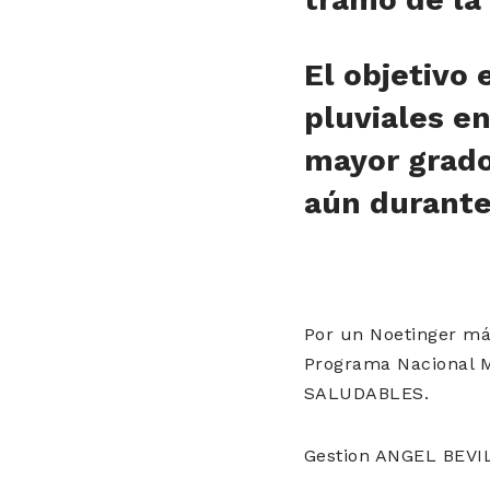
El objetivo 
pluviales en
mayor grado 
aún durante 
Por un Noetinger má
Programa Nacional
SALUDABLES.
Gestion ANGEL BEV