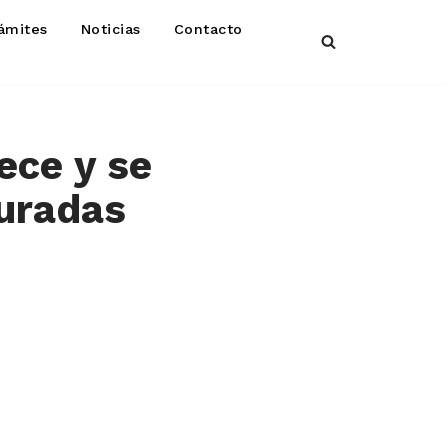
ámites
Noticias
Contacto
ece y se
auradas