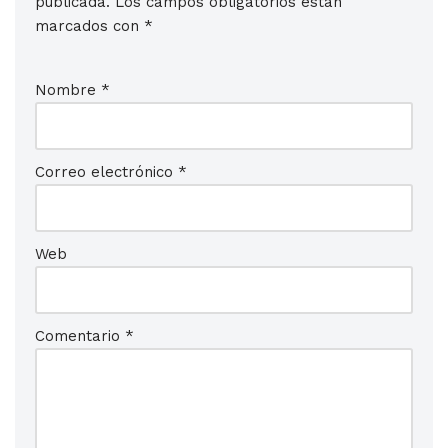
publicada.
Los campos obligatorios están
marcados con
*
Nombre
*
Correo electrónico
*
Web
Comentario
*