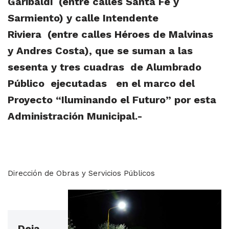
Garibaldi (entre calles Santa Fe y
Sarmiento) y calle Intendente
Riviera
(entre calles Héroes de Malvinas
y Andres Costa), que se suman a las
sesenta y tres cuadras de Alumbrado
Público ejecutadas en el marco del
Proyecto “Iluminando el Futuro” por esta
Administración Municipal.-
Dirección de Obras y Servicios Públicos
Deja