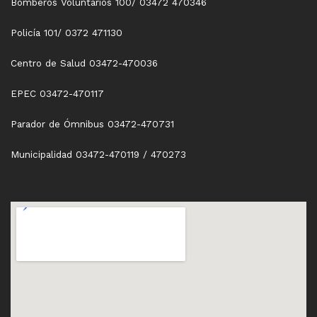
Bomberos Voluntarios 100/ 03472 470346
Policía 101/ 0372 471130
Centro de Salud 03472-470036
EPEC 03472-470117
Parador de Ómnibus 03472-470731
Municipalidad 03472-470119 / 470273