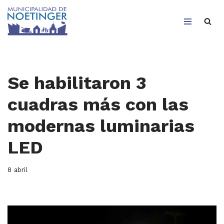
Saltar
al
contenido
Se habilitaron 3
cuadras más con las
modernas luminarias
LED
8 abril