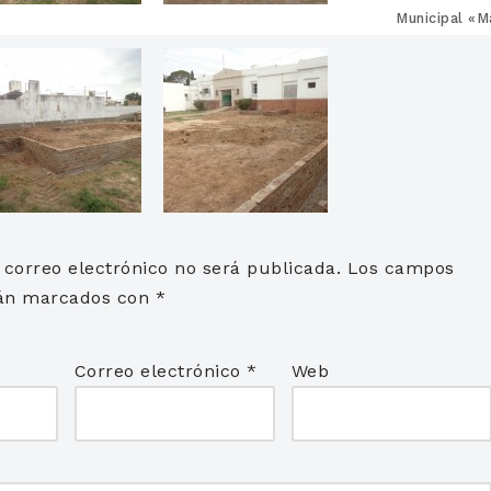
Municipal «M
 correo electrónico no será publicada.
Los campos
stán marcados con
*
Correo electrónico
*
Web