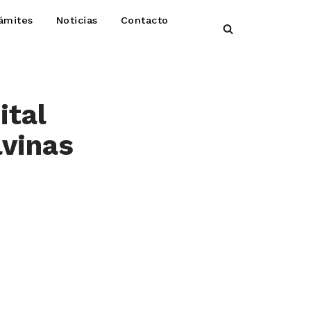
ámites
Noticias
Contacto
ital
lvinas