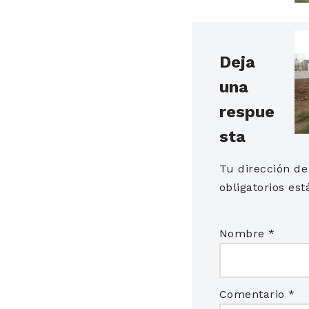
Deja
una
respue
sta
Tu dirección de
obligatorios e
Nombre
*
Comentario
*