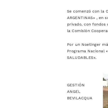
Se comenzó con la O
ARGENTINAS» , en su
privado, con fondos 
la Comisión Coopera
Por un Noetinger má
Programa Nacional
SALUDABLES».
GESTIÓN
ANGEL
BEVILACQUA