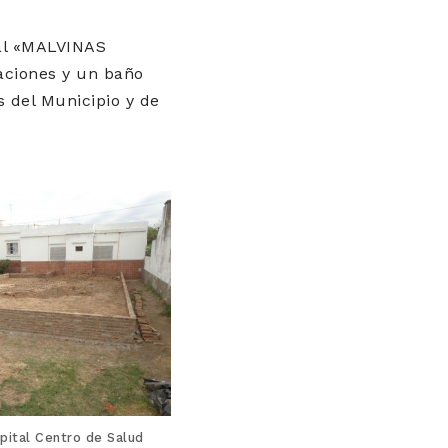
pal «MALVINAS
aciones y un baño
s del Municipio y de
pital Centro de Salud