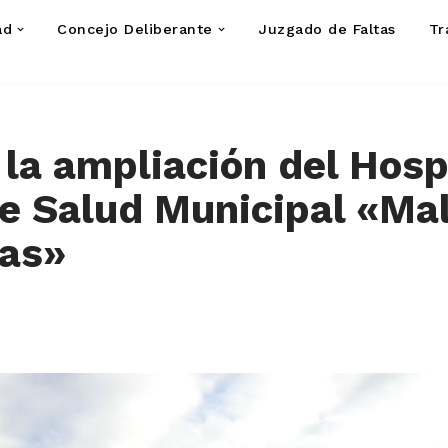
ad
Concejo Deliberante
Juzgado de Faltas
Tr
ó la ampliación del Hosp
e Salud Municipal «Ma
nas»