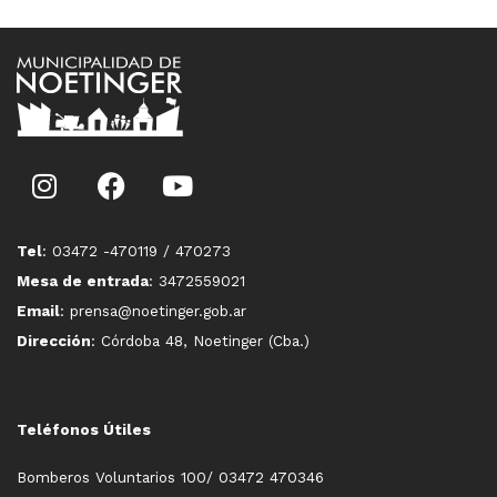
Tel
: 03472 -470119 / 470273
Mesa de entrada
: 3472559021
Email
: prensa@noetinger.gob.ar
Dirección
: Córdoba 48, Noetinger (Cba.)
Teléfonos Útiles
Bomberos Voluntarios 100/ 03472 470346