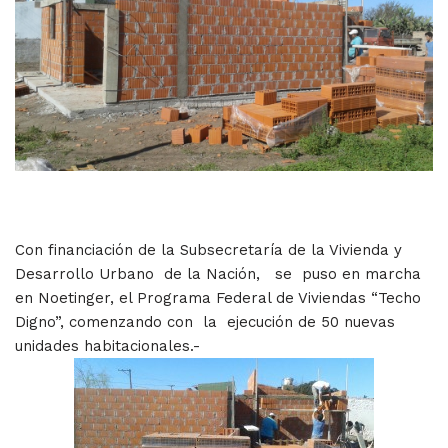
Con financiación de la Subsecretaría de la Vivienda y
Desarrollo Urbano de la Nación, se puso en marcha
en Noetinger, el Programa Federal de Viviendas “Techo
Digno”, comenzando con la ejecución de 50 nuevas
unidades habitacionales.-