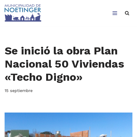
Saltar
al
contenido
Se inició la obra Plan
Nacional 50 Viviendas
«Techo Digno»
15 septiembre