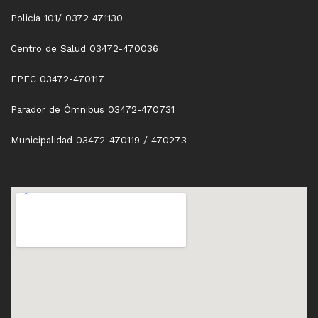
Policía 101/ 0372 471130
Centro de Salud 03472-470036
EPEC 03472-470117
Parador de Ómnibus 03472-470731
Municipalidad 03472-470119 / 470273