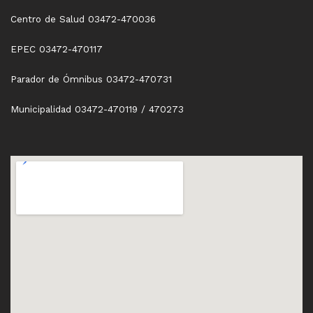
Centro de Salud 03472-470036
EPEC 03472-470117
Parador de Ómnibus 03472-470731
Municipalidad 03472-470119 / 470273