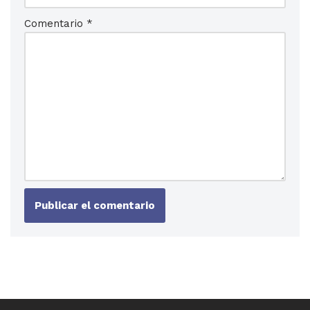
Comentario
*