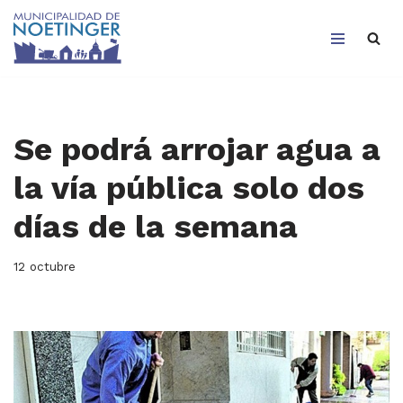
Saltar
al
contenido
Se podrá arrojar agua a
la vía pública solo dos
días de la semana
12 octubre