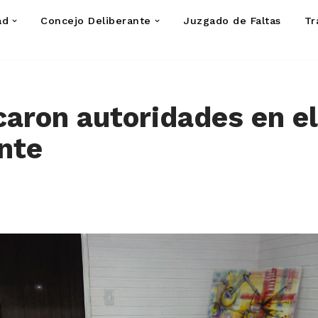
ad
Concejo Deliberante
Juzgado de Faltas
Tr
icaron autoridades en e
nte