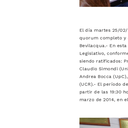
El día martes 25/02/
quorum completo y es
Bevilacqua.- En esta
Legislativo, conform
siendo ratificados: 
Claudio Simondi (Uni
Andrea Bocca (UpC), 
(UCR).- El período d
partir de las 19:30 
marzo de 2014, en el