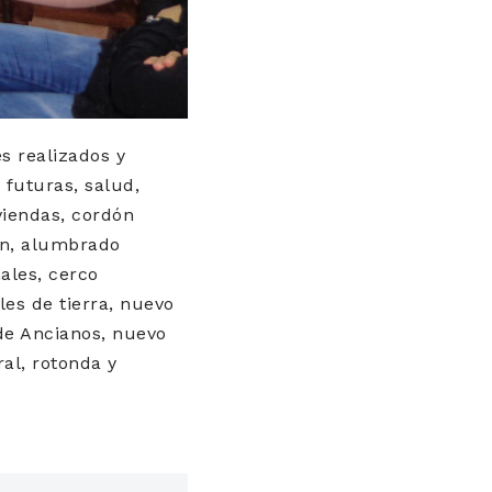
es realizados y
 futuras, salud,
viendas, cordón
ón, alumbrado
ales, cerco
es de tierra, nuevo
de Ancianos, nuevo
al, rotonda y