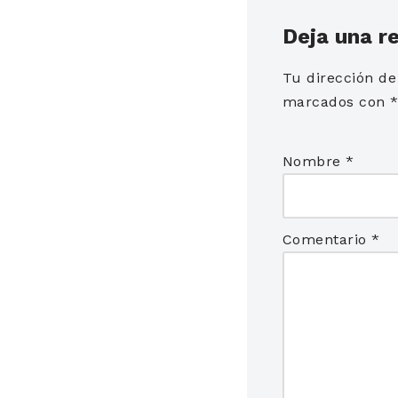
Deja una r
Tu dirección de
marcados con
Nombre
*
Comentario
*