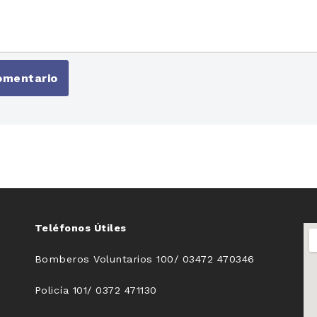
Teléfonos Útiles
Bomberos Voluntarios 100/ 03472 470346
Policía 101/ 0372 471130