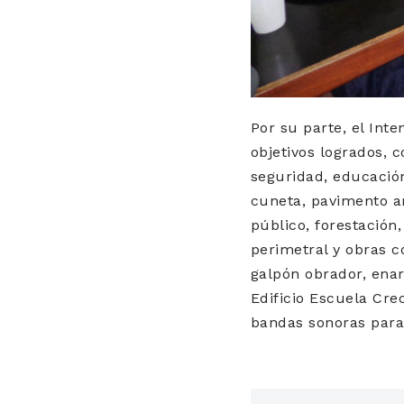
Por su parte, el Int
objetivos logrados, 
seguridad, educación
cuneta, pavimento a
público, forestación
perimetral y obras c
galpón obrador, ena
Edificio Escuela Cre
bandas sonoras para 